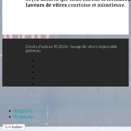
laveurs de vitres
courtoise et minutieuse.
Droits d'auteur © 2026 - lavage de vitres impeccable
gatineau
English
Français